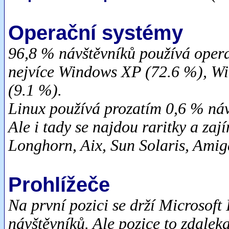
Operační systémy
96,8 % návštěvníků používá operač
nejvíce Windows XP (72.6 %), W
(9.1 %).
Linux používá prozatím 0,6 % ná
Ale i tady se najdou raritky a z
Longhorn, Aix, Sun Solaris, Ami
Prohlížeče
Na první pozici se drží Microsoft 
návštěvníků. Ale pozice to zdaleka