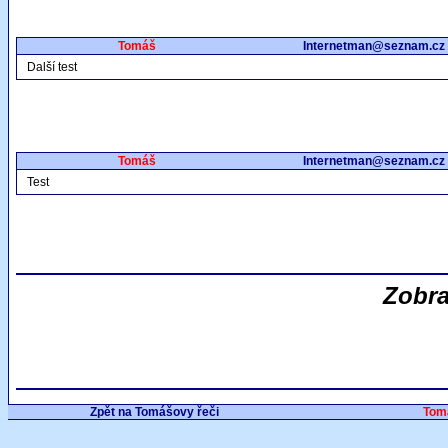
Tomáš
Internetman@seznam.cz
Další test
Tomáš
Internetman@seznam.cz
Test
Zobra
Zpět na Tomášovy řeči
Tom