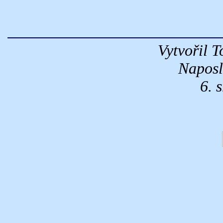
Vytvořil 
Naposl
6. 