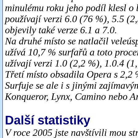
minulému roku jeho podíl klesl o 
používají verzi 6.0 (76 %), 5.5 (2,
objevily také verze 6.1 a 7.0.
Na druhé místo se natlačil veleús
užívá 10,7 % surfařů a toto procen
užívají verzi 1.0 (2,2 %), 1.0.4 (1
Třetí místo obsadila Opera s 2,2 
Surfuje se ale i s jinými zajímavý
Konqueror, Lynx, Camino nebo A
Další statistiky
V roce 2005 jste navštívili mou s