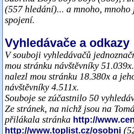
(557 hledání)... a mnoho, mnoho 
spojení.
Vyhledávače a odkazy
V souboji vyhledávačů jednoznač
mou stránku návštěvníky 51.039x.
nalezl mou stránku 18.380x a je
návštěvníky 4.511x.
Souboje se zúčastnilo 50 vyhledá
Ze stránek, na nichž jsou na Tomá
přilákala stránka
http://www.ce
(5
http://www.toplist.cz/osobni