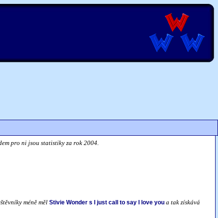
em pro ni jsou statistiky za rok 2004.
vštěvníky méně měl
a tak získává
Stivie Wonder s I just call to say I love you