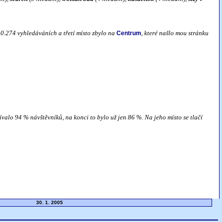
10.274 vyhledáváních a třetí místo zbylo na
, které našlo mou stránku
Centrum
ívalo 94 % návštěvníků, na konci to bylo už jen 86 %. Na jeho místo se tlačí
30. 1. 2005