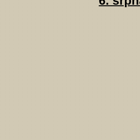
6. srp