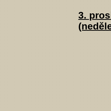
3. pro
(neděl