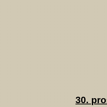
30. pr