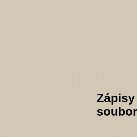
Zápisy
soubo