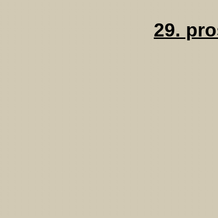
29. pr