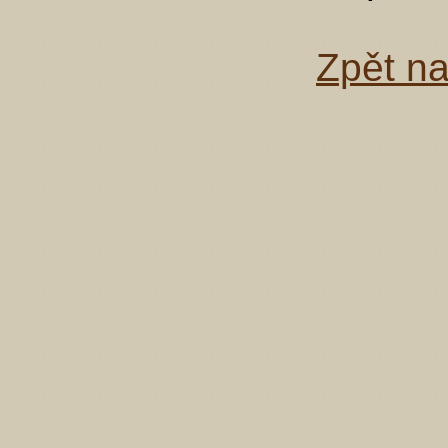
Zpět n