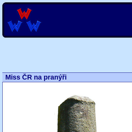
Miss ČR na pranýři