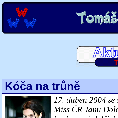
Kóča na trůně
17. duben 2004 se 
Miss ČR Janu Dolež