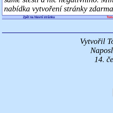
nabídka vytvoření stránky zdarma 
Zpět na hlavní stránku
Tom
Vytvořil 
Naposl
14. č