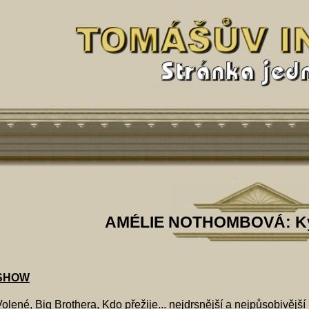
AMÉLIE NOTHOMBOVÁ: Kys
 SHOW
ené, Big Brothera, Kdo přežije... nejdrsnější a nejpůsobivější