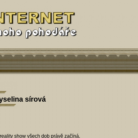
elina sírová
 reality show všech dob právě začíná.